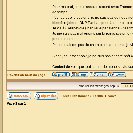
Pour ma part, je suis assez d'accord avec Fremen s
de temps.
Pour ce que je deviens, je ne sais pas où nous nou
bientôt rejoindre BNP Paribas pour faire encore pl
Je vis à Courbevoie ( banlieue parisienne ) pas t
Je me suis pas mal orienté sur la partie système (
pour le moment.
Pas de maison, pas de chien et pas de dame, je v
Sinon, pour facebook, je ne suis pas encore prêt à
Content de voir que tout le monde mène sa vie comm
Revenir en haut de page
Montrer les messages depuis:
Shit Fliez Index du Forum
->
News
Page
1
sur
1