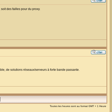
oit des failles pour du proxy.
semble, de solutions réseaux/serveurs à forte bande passante.
Toutes les heures sont au format GMT + 1 Heure