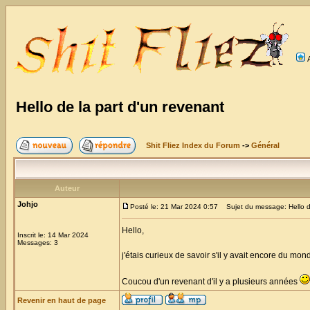
Hello de la part d'un revenant
Shit Fliez Index du Forum
->
Général
Auteur
Johjo
Posté le: 21 Mar 2024 0:57
Sujet du message: Hello de
Hello,
Inscrit le: 14 Mar 2024
Messages: 3
j'étais curieux de savoir s'il y avait encore du mond
Coucou d'un revenant d'il y a plusieurs années
Revenir en haut de page